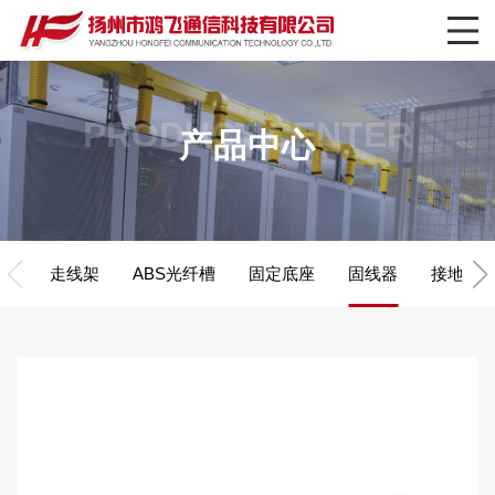
PRODUCT CENTER
产品中心
走线架
ABS光纤槽
固定底座
固线器
接地铜